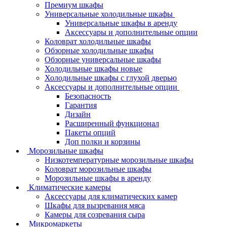
Премиум шкафы
Универсальные холодильные шкафы
Универсальные шкафы в аренду
Аксессуары и дополнительные опции
Коловрат холодильные шкафы
Обзорные холодильные шкафы
Обзорные универсальные шкафы
Холодильные шкафы новые
Холодильные шкафы с глухой дверью
Аксессуары и дополнительные опции
Безопасность
Гарантия
Дизайн
Расширенный функционал
Пакеты опций
Доп полки и корзины
Морозильные шкафы
Низкотемпературные морозильные шкафы
Коловрат морозильные шкафы
Морозильные шкафы в аренду
Климатические камеры
Аксессуары для климатических камер
Шкафы для вызревания мяса
Камеры для созревания сыра
Микромаркеты