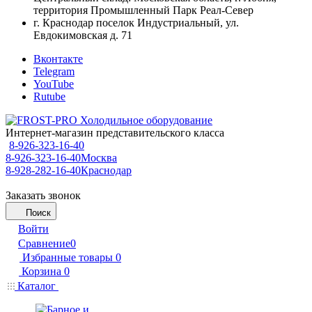
территория Промышленный Парк Реал-Север
г. Краснодар поселок Индустриальный, ул.
Евдокимовская д. 71
Вконтакте
Telegram
YouTube
Rutube
Интернет-магазин представительского класса
8-926-323-16-40
8-926-323-16-40
Москва
8-928-282-16-40
Краснодар
Заказать звонок
Поиск
Войти
Сравнение
0
Избранные товары
0
Корзина
0
Каталог