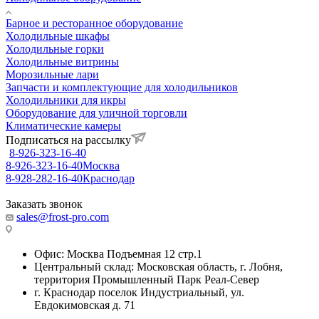
Барное и ресторанное оборудование
Холодильные шкафы
Холодильные горки
Холодильные витрины
Морозильные лари
Запчасти и комплектующие для холодильников
Холодильники для икры
Оборудование для уличной торговли
Климатические камеры
Подписаться на рассылку
8-926-323-16-40
8-926-323-16-40
Москва
8-928-282-16-40
Краснодар
Заказать звонок
sales@frost-pro.com
Офис: Москва Подъемная 12 стр.1
Центральный склад: Московская область, г. Лобня,
территория Промышленный Парк Реал-Север
г. Краснодар поселок Индустриальный, ул.
Евдокимовская д. 71