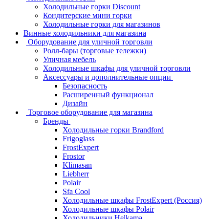
Холодильные горки Discount
Кондитерские мини горки
Холодильные горки для магазинов
Винные холодильники для магазина
Оборудование для уличной торговли
Ролл-бары (торговые тележки)
Уличная мебель
Холодильные шкафы для уличной торговли
Аксессуары и дополнительные опции
Безопасность
Расширенный функционал
Дизайн
Торговое оборудование для магазина
Бренды
Холодильные горки Brandford
Frigoglass
FrostExpert
Frostor
Klimasan
Liebherr
Polair
Sfa Cool
Холодильные шкафы FrostExpert (Россия)
Холодильные шкафы Polair
Холодильники Нelkama