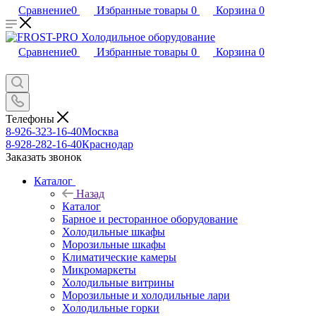
Сравнение
0
Избранные товары
0
Корзина
0
Сравнение
0
Избранные товары
0
Корзина
0
Телефоны
8-926-323-16-40
Москва
8-928-282-16-40
Краснодар
Заказать звонок
Каталог
Назад
Каталог
Барное и ресторанное оборудование
Холодильные шкафы
Морозильные шкафы
Климатические камеры
Микромаркеты
Холодильные витрины
Морозильные и холодильные лари
Холодильные горки