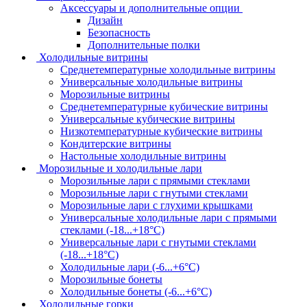
Аксессуары и дополнительные опции
Дизайн
Безопасность
Дополнительные полки
Холодильные витрины
Среднетемпературные холодильные витрины
Универсальные холодильные витрины
Морозильные витрины
Среднетемпературные кубические витрины
Универсальные кубические витрины
Низкотемпературные кубические витрины
Кондитерские витрины
Настольные холодильные витрины
Морозильные и холодильные лари
Морозильные лари с прямыми стеклами
Морозильные лари с гнутыми стеклами
Морозильные лари с глухими крышками
Универсальные холодильные лари с прямыми
стеклами (-18...+18°C)
Универсальные лари с гнутыми стеклами
(-18...+18°C)
Холодильные лари (-6...+6°C)
Морозильные бонеты
Холодильные бонеты (-6...+6°C)
Холодильные горки