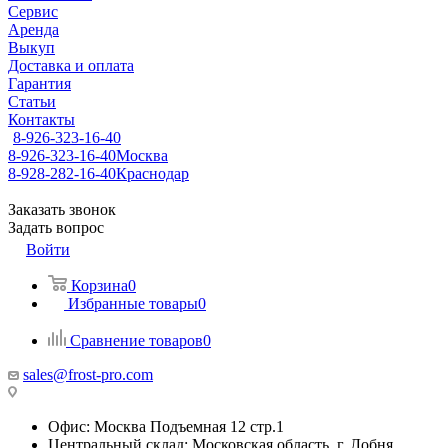
Сервис
Аренда
Выкуп
Доставка и оплата
Гарантия
Статьи
Контакты
8-926-323-16-40
8-926-323-16-40
Москва
8-928-282-16-40
Краснодар
Заказать звонок
Задать вопрос
Войти
Корзина
0
Избранные товары
0
Сравнение товаров
0
sales@frost-pro.com
Офис: Москва Подъемная 12 стр.1
Центральный склад: Московская область, г. Лобня,