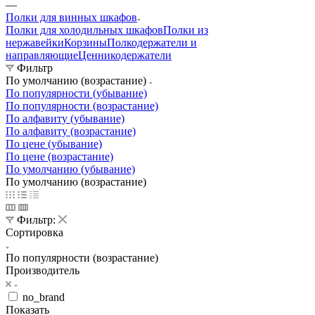
—
Полки для винных шкафов
Полки для холодильных шкафов
Полки из
нержавейки
Корзины
Полкодержатели и
направляющие
Ценникодержатели
Фильтр
По умолчанию (возрастание)
По популярности (убывание)
По популярности (возрастание)
По алфавиту (убывание)
По алфавиту (возрастание)
По цене (убывание)
По цене (возрастание)
По умолчанию (убывание)
По умолчанию (возрастание)
Фильтр:
Сортировка
По популярности (возрастание)
Производитель
no_brand
Показать