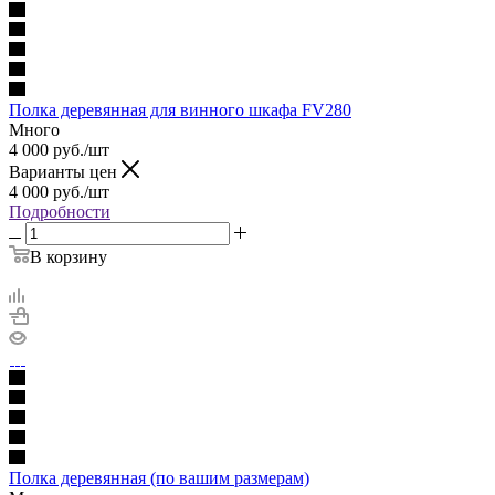
Полка деревянная для винного шкафа FV280
Много
4 000
руб.
/шт
Варианты цен
4 000
руб.
/шт
Подробности
В корзину
Полка деревянная (по вашим размерам)