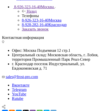
8-926-323-16-40
Москва
Назад
Телефоны
8-926-323-16-40
Москва
8-928-282-16-40
Краснодар
Заказать звонок
Контактная информация
Офис: Москва Подъемная 12 стр.1
Центральный склад: Московская область, г. Лобня,
территория Промышленный Парк Реал-Север
г. Краснодар поселок Индустриальный, ул.
Евдокимовская д. 71
sales@frost-pro.com
Вконтакте
Telegram
YouTube
Rutube