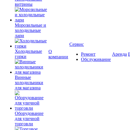
витрины
Морозильные и
холодильные
лари
Сервис
Холодильные
О
Ремонт
Аренда
горки
компании
Обслуживание
Винные
холодильники
для магазина
Оборудование
для уличной
торговли