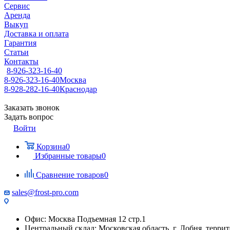
Сервис
Аренда
Выкуп
Доставка и оплата
Гарантия
Статьи
Контакты
8-926-323-16-40
8-926-323-16-40
Москва
8-928-282-16-40
Краснодар
Заказать звонок
Задать вопрос
Войти
Корзина
0
Избранные товары
0
Сравнение товаров
0
sales@frost-pro.com
Офис: Москва Подъемная 12 стр.1
Центральный склад: Московская область, г. Лобня, тер