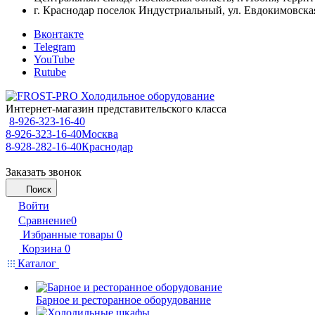
г. Краснодар поселок Индустриальный, ул. Евдокимовская
Вконтакте
Telegram
YouTube
Rutube
Интернет-магазин представительского класса
8-926-323-16-40
8-926-323-16-40
Москва
8-928-282-16-40
Краснодар
Заказать звонок
Поиск
Войти
Сравнение
0
Избранные товары
0
Корзина
0
Каталог
Барное и ресторанное оборудование