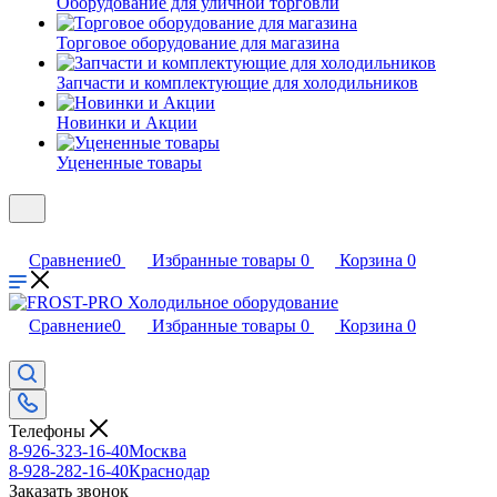
Оборудование для уличной торговли
Торговое оборудование для магазина
Запчасти и комплектующие для холодильников
Новинки и Акции
Уцененные товары
Сравнение
0
Избранные товары
0
Корзина
0
Сравнение
0
Избранные товары
0
Корзина
0
Телефоны
8-926-323-16-40
Москва
8-928-282-16-40
Краснодар
Заказать звонок