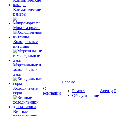
Климатические
камеры
Микромаркеты
Холодильные
витрины
Морозильные и
холодильные
лари
Сервис
Холодильные
О
Ремонт
Аренда
горки
компании
Обслуживание
Винные