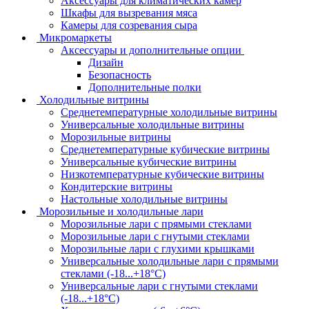
Аксессуары для климатических камер
Шкафы для вызревания мяса
Камеры для созревания сыра
Микромаркеты
Аксессуары и дополнительные опции
Дизайн
Безопасность
Дополнительные полки
Холодильные витрины
Среднетемпературные холодильные витрины
Универсальные холодильные витрины
Морозильные витрины
Среднетемпературные кубические витрины
Универсальные кубические витрины
Низкотемпературные кубические витрины
Кондитерские витрины
Настольные холодильные витрины
Морозильные и холодильные лари
Морозильные лари с прямыми стеклами
Морозильные лари с гнутыми стеклами
Морозильные лари с глухими крышками
Универсальные холодильные лари с прямыми
стеклами (-18...+18°C)
Универсальные лари с гнутыми стеклами
(-18...+18°C)