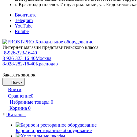
г. Краснодар поселок Индустриальный, ул. Евдокимовская
Вконтакте
Telegram
YouTube
Rutube
Интернет-магазин представительского класса
8-926-323-16-40
8-926-323-16-40
Москва
8-928-282-16-40
Краснодар
Заказать звонок
Поиск
Войти
Сравнение
0
Избранные товары
0
Корзина
0
Каталог
Барное и ресторанное оборудование