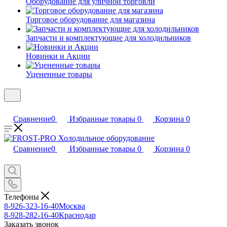
Оборудование для уличной торговли
Торговое оборудование для магазина
Запчасти и комплектующие для холодильников
Новинки и Акции
Уцененные товары
Сравнение
0
Избранные товары
0
Корзина
0
Сравнение
0
Избранные товары
0
Корзина
0
Телефоны
8-926-323-16-40
Москва
8-928-282-16-40
Краснодар
Заказать звонок