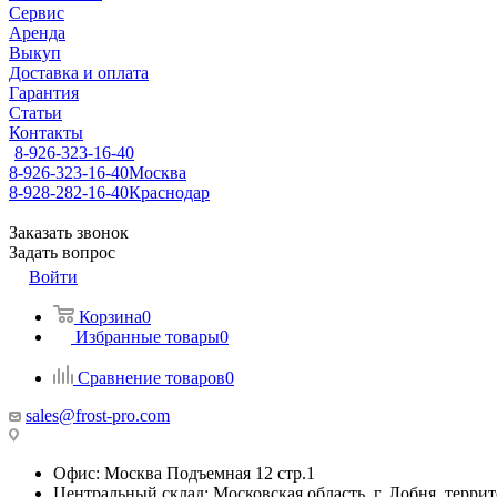
Сервис
Аренда
Выкуп
Доставка и оплата
Гарантия
Статьи
Контакты
8-926-323-16-40
8-926-323-16-40
Москва
8-928-282-16-40
Краснодар
Заказать звонок
Задать вопрос
Войти
Корзина
0
Избранные товары
0
Сравнение товаров
0
sales@frost-pro.com
Офис: Москва Подъемная 12 стр.1
Центральный склад: Московская область, г. Лобня, тер