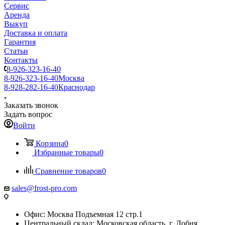
Сервис
Аренда
Выкуп
Доставка и оплата
Гарантия
Статьи
Контакты
8-926-323-16-40
8-926-323-16-40
Москва
8-928-282-16-40
Краснодар
Заказать звонок
Задать вопрос
Войти
Корзина
0
Избранные товары
0
Сравнение товаров
0
sales@frost-pro.com
Офис: Москва Подъемная 12 стр.1
Центральный склад: Московская область, г. Лобня,