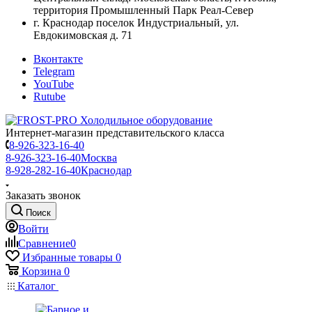
территория Промышленный Парк Реал-Север
г. Краснодар поселок Индустриальный, ул.
Евдокимовская д. 71
Вконтакте
Telegram
YouTube
Rutube
Интернет-магазин представительского класса
8-926-323-16-40
8-926-323-16-40
Москва
8-928-282-16-40
Краснодар
Заказать звонок
Поиск
Войти
Сравнение
0
Избранные товары
0
Корзина
0
Каталог