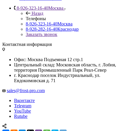
8-926-323-16-40
Москва
Назад
Телефоны
8-926-323-16-40
Москва
8-928-282-16-40
Краснодар
Заказать звонок
Контактная информация
Офис: Москва Подъемная 12 стр.1
Центральный склад: Московская область, г. Лобня,
территория Промышленный Парк Реал-Север
г. Краснодар поселок Индустриальный, ул.
Евдокимовская д. 71
sales@frost-pro.com
Вконтакте
Telegram
YouTube
Rutube