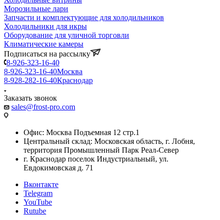
Морозильные лари
Запчасти и комплектующие для холодильников
Холодильники для икры
Оборудование для уличной торговли
Климатические камеры
Подписаться на рассылку
8-926-323-16-40
8-926-323-16-40
Москва
8-928-282-16-40
Краснодар
Заказать звонок
sales@frost-pro.com
Офис: Москва Подъемная 12 стр.1
Центральный склад: Московская область, г. Лобня,
территория Промышленный Парк Реал-Север
г. Краснодар поселок Индустриальный, ул.
Евдокимовская д. 71
Вконтакте
Telegram
YouTube
Rutube