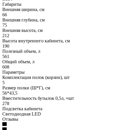
Габариты
Внешняя ширина, см
66
Внешняя глубина, см
75
Внешняя высота, см
212
Высота внутреннего кабинета, см
190
Полезный объем, л
561
Общий объем, л
608
Параметры
Комплектация полок (корзин), шт
5
Размер полки (Ш*Г), см
56*43,5
Вместительность бутылок 0,5л, ≈шт
278
Подсветка кабинета
Светодиодная LED
Отзывы