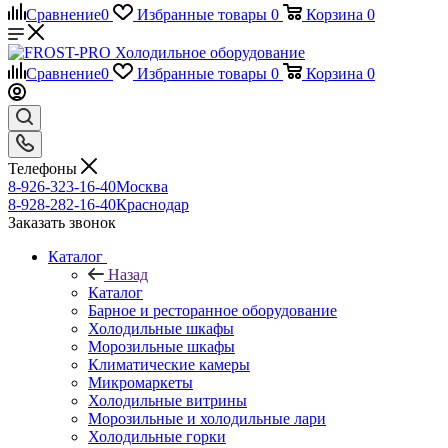
Сравнение
0
Избранные товары
0
Корзина
0
Сравнение
0
Избранные товары
0
Корзина
0
Телефоны
8-926-323-16-40
Москва
8-928-282-16-40
Краснодар
Заказать звонок
Каталог
Назад
Каталог
Барное и ресторанное оборудование
Холодильные шкафы
Морозильные шкафы
Климатические камеры
Микромаркеты
Холодильные витрины
Морозильные и холодильные лари
Холодильные горки