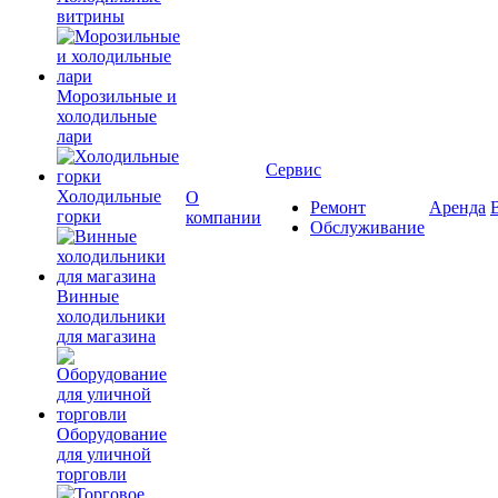
витрины
Морозильные и
холодильные
лари
Сервис
Холодильные
О
Ремонт
Аренда
горки
компании
Обслуживание
Винные
холодильники
для магазина
Оборудование
для уличной
торговли