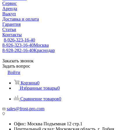
Сервис
Аренда
Выкуп
Доставка и оплата
Гарантия
Статьи
Контакты
8-926-323-16-40
8-926-323-16-40
Москва
8-928-282-16-40
Краснодар
Заказать звонок
Задать вопрос
Войти
Корзина
0
Избранные товары
0
Сравнение товаров
0
sales@frost-pro.com
Офис: Москва Подъемная 12 стр.1
Центральный склад: Московская область, г. Лобня,