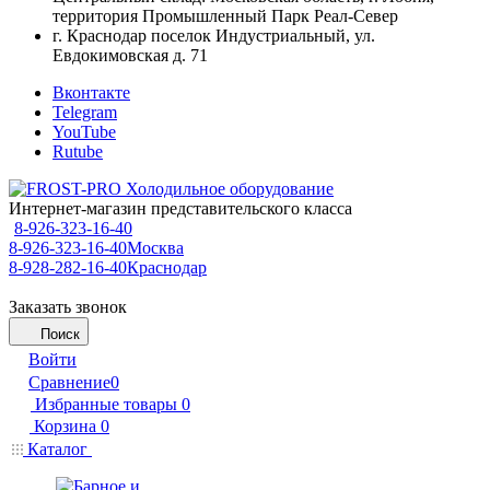
территория Промышленный Парк Реал-Север
г. Краснодар поселок Индустриальный, ул.
Евдокимовская д. 71
Вконтакте
Telegram
YouTube
Rutube
Интернет-магазин представительского класса
8-926-323-16-40
8-926-323-16-40
Москва
8-928-282-16-40
Краснодар
Заказать звонок
Поиск
Войти
Сравнение
0
Избранные товары
0
Корзина
0
Каталог