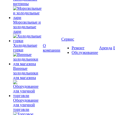
витрины
Морозильные и
холодильные
лари
Сервис
Холодильные
О
Ремонт
Аренда
горки
компании
Обслуживание
Винные
холодильники
для магазина
Оборудование
для уличной
торговли