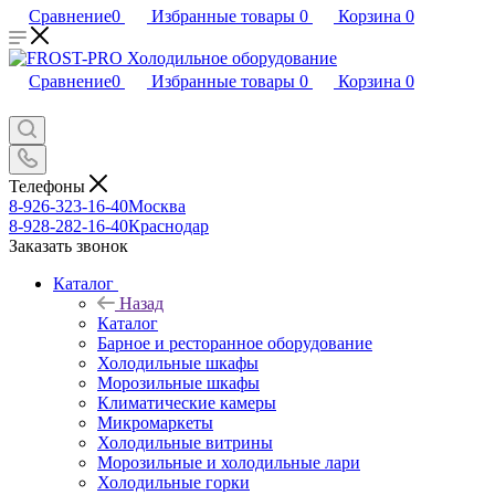
Сравнение
0
Избранные товары
0
Корзина
0
Сравнение
0
Избранные товары
0
Корзина
0
Телефоны
8-926-323-16-40
Москва
8-928-282-16-40
Краснодар
Заказать звонок
Каталог
Назад
Каталог
Барное и ресторанное оборудование
Холодильные шкафы
Морозильные шкафы
Климатические камеры
Микромаркеты
Холодильные витрины
Морозильные и холодильные лари
Холодильные горки