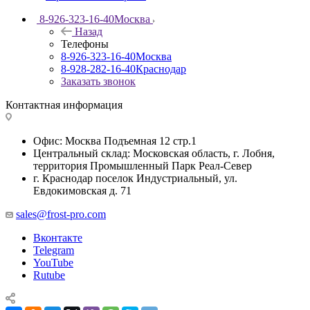
8-926-323-16-40
Москва
Назад
Телефоны
8-926-323-16-40
Москва
8-928-282-16-40
Краснодар
Заказать звонок
Контактная информация
Офис: Москва Подъемная 12 стр.1
Центральный склад: Московская область, г. Лобня,
территория Промышленный Парк Реал-Север
г. Краснодар поселок Индустриальный, ул.
Евдокимовская д. 71
sales@frost-pro.com
Вконтакте
Telegram
YouTube
Rutube