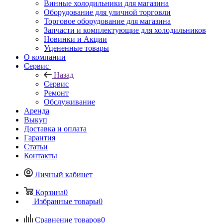
Винные холодильники для магазина
Оборудование для уличной торговли
Торговое оборудование для магазина
Запчасти и комплектующие для холодильников
Новинки и Акции
Уцененные товары
О компании
Сервис
Назад
Сервис
Ремонт
Обслуживание
Аренда
Выкуп
Доставка и оплата
Гарантия
Статьи
Контакты
Личный кабинет
Корзина
0
Избранные товары
0
Сравнение товаров
0