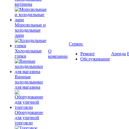
витрины
Морозильные и
холодильные
лари
Сервис
Холодильные
О
Ремонт
Аренда
горки
компании
Обслуживание
Винные
холодильники
для магазина
Оборудование
для уличной
торговли