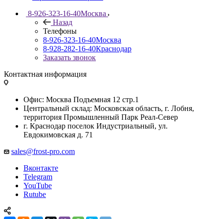
8-926-323-16-40
Москва
Назад
Телефоны
8-926-323-16-40
Москва
8-928-282-16-40
Краснодар
Заказать звонок
Контактная информация
Офис: Москва Подъемная 12 стр.1
Центральный склад: Московская область, г. Лобня,
территория Промышленный Парк Реал-Север
г. Краснодар поселок Индустриальный, ул.
Евдокимовская д. 71
sales@frost-pro.com
Вконтакте
Telegram
YouTube
Rutube