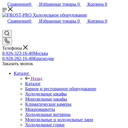
Сравнение
0
Избранные товары
0
Корзина
0
Сравнение
0
Избранные товары
0
Корзина
0
Телефоны
8-926-323-16-40
Москва
8-928-282-16-40
Краснодар
Заказать звонок
Каталог
Назад
Каталог
Барное и ресторанное оборудование
Холодильные шкафы
Морозильные шкафы
Климатические камеры
Микромаркеты
Холодильные витрины
Морозильные и холодильные лари
Холодильные горки