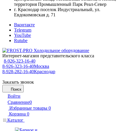
территория Промышленный Парк Реал-Север
г. Краснодар поселок Индустриальный, ул.
Евдокимовская д. 71
Вконтакте
Telegram
YouTube
Rutube
Интернет-магазин представительского класса
8-926-323-16-40
8-926-323-16-40
Москва
8-928-282-16-40
Краснодар
Заказать звонок
Поиск
Войти
Сравнение
0
Избранные товары
0
Корзина
0
Каталог