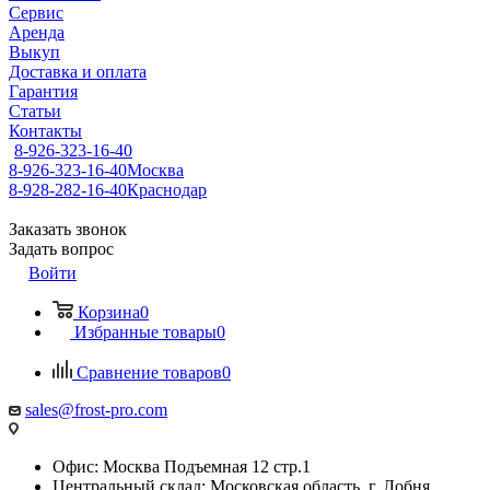
Сервис
Аренда
Выкуп
Доставка и оплата
Гарантия
Статьи
Контакты
8-926-323-16-40
8-926-323-16-40
Москва
8-928-282-16-40
Краснодар
Заказать звонок
Задать вопрос
Войти
Корзина
0
Избранные товары
0
Сравнение товаров
0
sales@frost-pro.com
Офис: Москва Подъемная 12 стр.1
Центральный склад: Московская область, г. Лобня,