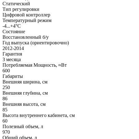
Статический
Тип регулировки
Цифровой контроллер
Температурный режим
-4...+4°C
Состояние
Восстановленный б/у
Год выпуска (ориентировочно)
2012-2014
Гарантия
3 месяца
Потребляемая Мощность, ≈Вт
600
Габариты
Внешняя ширина, см
250
Внешняя глубина, см
86
Внешняя высота, см
85
Высота внутреннего кабинета, см
60
Полезный объем, л
970
Общий объем, л