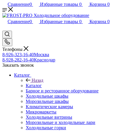
Сравнение
0
Избранные товары
0
Корзина
0
Сравнение
0
Избранные товары
0
Корзина
0
Телефоны
8-926-323-16-40
Москва
8-928-282-16-40
Краснодар
Заказать звонок
Каталог
Назад
Каталог
Барное и ресторанное оборудование
Холодильные шкафы
Морозильные шкафы
Климатические камеры
Микромаркеты
Холодильные витрины
Морозильные и холодильные лари
Холодильные горки