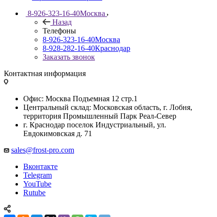
8-926-323-16-40
Москва
Назад
Телефоны
8-926-323-16-40
Москва
8-928-282-16-40
Краснодар
Заказать звонок
Контактная информация
Офис: Москва Подъемная 12 стр.1
Центральный склад: Московская область, г. Лобня,
территория Промышленный Парк Реал-Север
г. Краснодар поселок Индустриальный, ул.
Евдокимовская д. 71
sales@frost-pro.com
Вконтакте
Telegram
YouTube
Rutube