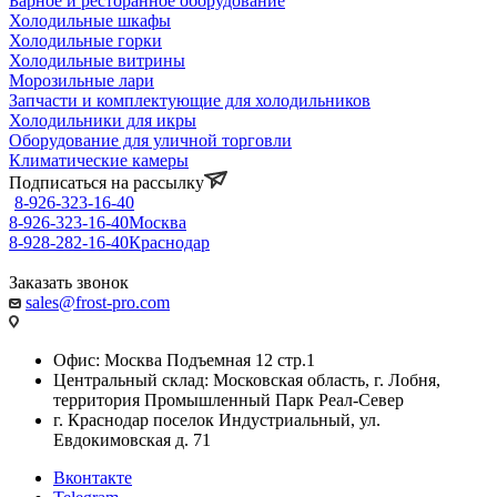
Барное и ресторанное оборудование
Холодильные шкафы
Холодильные горки
Холодильные витрины
Морозильные лари
Запчасти и комплектующие для холодильников
Холодильники для икры
Оборудование для уличной торговли
Климатические камеры
Подписаться на рассылку
8-926-323-16-40
8-926-323-16-40
Москва
8-928-282-16-40
Краснодар
Заказать звонок
sales@frost-pro.com
Офис: Москва Подъемная 12 стр.1
Центральный склад: Московская область, г. Лобня,
территория Промышленный Парк Реал-Север
г. Краснодар поселок Индустриальный, ул.
Евдокимовская д. 71
Вконтакте