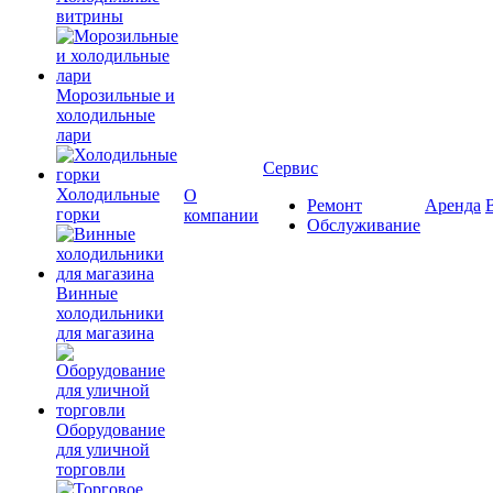
витрины
Морозильные и
холодильные
лари
Сервис
Холодильные
О
Ремонт
Аренда
горки
компании
Обслуживание
Винные
холодильники
для магазина
Оборудование
для уличной
торговли