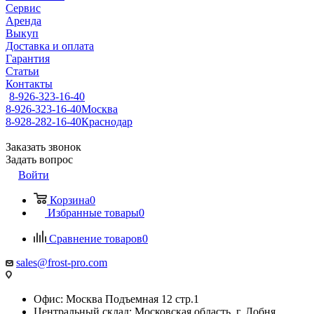
Сервис
Аренда
Выкуп
Доставка и оплата
Гарантия
Статьи
Контакты
8-926-323-16-40
8-926-323-16-40
Москва
8-928-282-16-40
Краснодар
Заказать звонок
Задать вопрос
Войти
Корзина
0
Избранные товары
0
Сравнение товаров
0
sales@frost-pro.com
Офис: Москва Подъемная 12 стр.1
Центральный склад: Московская область, г. Лобня,