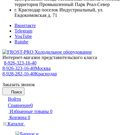
территория Промышленный Парк Реал-Север
г. Краснодар поселок Индустриальный, ул.
Евдокимовская д. 71
Вконтакте
Telegram
YouTube
Rutube
Интернет-магазин представительского класса
8-926-323-16-40
8-926-323-16-40
Москва
8-928-282-16-40
Краснодар
Заказать звонок
Поиск
Войти
Сравнение
0
Избранные товары
0
Корзина
0
Каталог