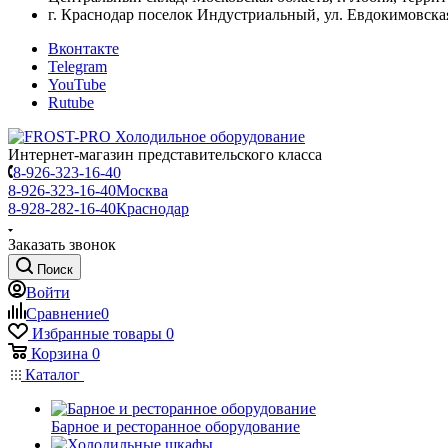
г. Краснодар поселок Индустриальный, ул. Евдокимовская
Вконтакте
Telegram
YouTube
Rutube
Интернет-магазин представительского класса
8-926-323-16-40
8-926-323-16-40
Москва
8-928-282-16-40
Краснодар
Заказать звонок
Поиск
Войти
Сравнение
0
Избранные товары
0
Корзина
0
Каталог
Барное и ресторанное оборудование