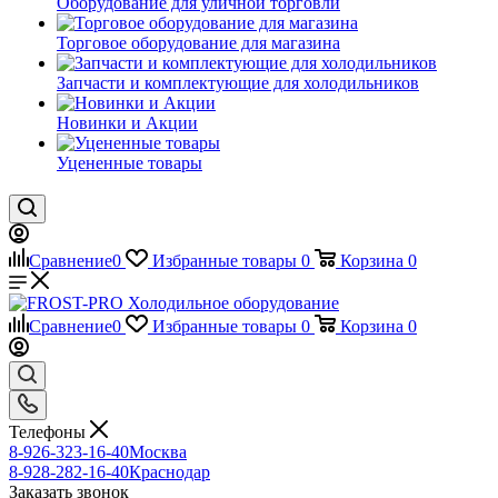
Оборудование для уличной торговли
Торговое оборудование для магазина
Запчасти и комплектующие для холодильников
Новинки и Акции
Уцененные товары
Сравнение
0
Избранные товары
0
Корзина
0
Сравнение
0
Избранные товары
0
Корзина
0
Телефоны
8-926-323-16-40
Москва
8-928-282-16-40
Краснодар
Заказать звонок