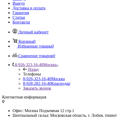
Выкуп
Доставка и оплата
Гарантия
Статьи
Контакты
Личный кабинет
Корзина
0
Избранные товары
0
Сравнение товаров
0
8-926-323-16-40
Москва
Назад
Телефоны
8-926-323-16-40
Москва
8-928-282-16-40
Краснодар
Заказать звонок
Контактная информация
Офис: Москва Подъемная 12 стр.1
Центральный склад: Московская область, г. Лобня, тер