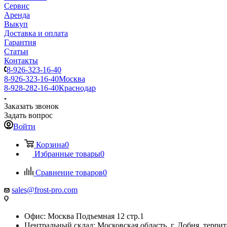
Сервис
Аренда
Выкуп
Доставка и оплата
Гарантия
Статьи
Контакты
8-926-323-16-40
8-926-323-16-40
Москва
8-928-282-16-40
Краснодар
Заказать звонок
Задать вопрос
Войти
Корзина
0
Избранные товары
0
Сравнение товаров
0
sales@frost-pro.com
Офис: Москва Подъемная 12 стр.1
Центральный склад: Московская область, г. Лобня, тер