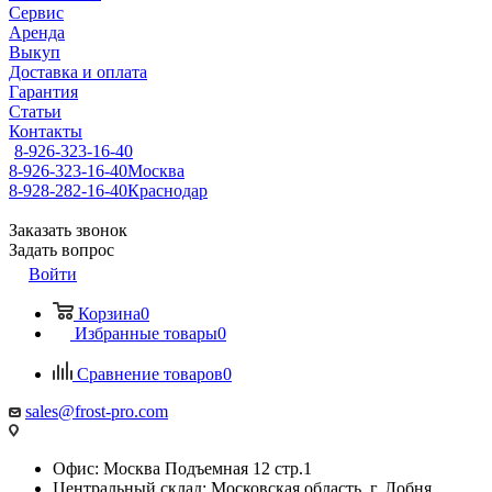
Сервис
Аренда
Выкуп
Доставка и оплата
Гарантия
Статьи
Контакты
8-926-323-16-40
8-926-323-16-40
Москва
8-928-282-16-40
Краснодар
Заказать звонок
Задать вопрос
Войти
Корзина
0
Избранные товары
0
Сравнение товаров
0
sales@frost-pro.com
Офис: Москва Подъемная 12 стр.1
Центральный склад: Московская область, г. Лобня,