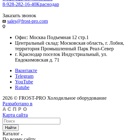
8-928-282-16-40
Краснодар
Заказать звонок
sales@frost-pro.com
Офис: Москва Подъемная 12 стр.1
Центральный склад: Московская область, г. Лобня,
территория Промышленный Парк Реал-Север
г. Краснодар поселок Индустриальный, ул.
Евдокимовская д. 71
Вконтакте
Telegram
YouTube
Rutube
2026 © FROST-PRO Холодильное оборудование
Разработано в
Карта сайта
Найти
Каталог
По всему сайту