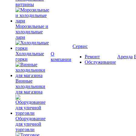
витрины
Морозильные и
холодильные
лари
Сервис
Холодильные
О
Ремонт
Аренда
горки
компании
Обслуживание
Винные
холодильники
для магазина
Оборудование
для уличной
торговли