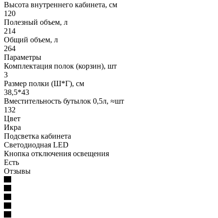
Высота внутреннего кабинета, см
120
Полезный объем, л
214
Общий объем, л
264
Параметры
Комплектация полок (корзин), шт
3
Размер полки (Ш*Г), см
38,5*43
Вместительность бутылок 0,5л, ≈шт
132
Цвет
Икра
Подсветка кабинета
Светодиодная LED
Кнопка отключения освещения
Есть
Отзывы