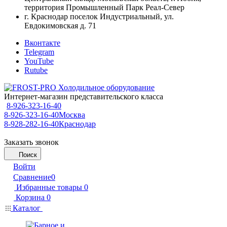
территория Промышленный Парк Реал-Север
г. Краснодар поселок Индустриальный, ул.
Евдокимовская д. 71
Вконтакте
Telegram
YouTube
Rutube
Интернет-магазин представительского класса
8-926-323-16-40
8-926-323-16-40
Москва
8-928-282-16-40
Краснодар
Заказать звонок
Поиск
Войти
Сравнение
0
Избранные товары
0
Корзина
0
Каталог