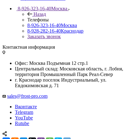
8-926-323-16-40
Москва
Назад
Телефоны
8-926-323-16-40
Москва
8-928-282-16-40
Краснодар
Заказать звонок
Контактная информация
Офис: Москва Подъемная 12 стр.1
Центральный склад: Московская область, г. Лобня,
территория Промышленный Парк Реал-Север
г. Краснодар поселок Индустриальный, ул.
Евдокимовская д. 71
sales@frost-pro.com
Вконтакте
Telegram
YouTube
Rutube