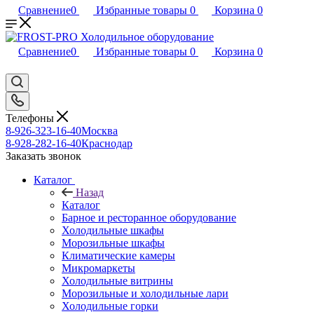
Сравнение
0
Избранные товары
0
Корзина
0
Сравнение
0
Избранные товары
0
Корзина
0
Телефоны
8-926-323-16-40
Москва
8-928-282-16-40
Краснодар
Заказать звонок
Каталог
Назад
Каталог
Барное и ресторанное оборудование
Холодильные шкафы
Морозильные шкафы
Климатические камеры
Микромаркеты
Холодильные витрины
Морозильные и холодильные лари
Холодильные горки